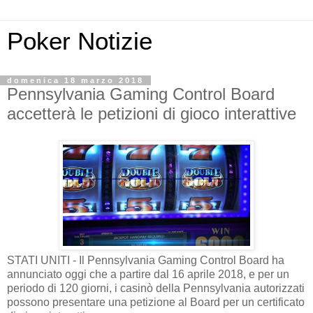
Poker Notizie
domenica 18 marzo 2018
Pennsylvania Gaming Control Board
accetterà le petizioni di gioco interattive
STATI UNITI - Il Pennsylvania Gaming Control Board ha
annunciato oggi che a partire dal 16 aprile 2018, e per un
periodo di 120 giorni, i casinò della Pennsylvania autorizzati
possono presentare una petizione al Board per un certificato