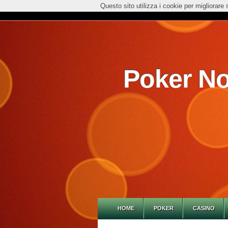
Questo sito utilizza i cookie per migliorare 
Poker No
HOME
POKER
CASINO