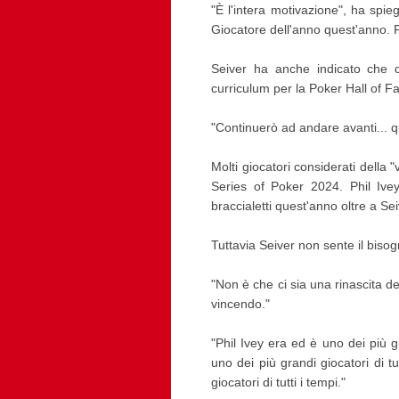
"È l'intera motivazione", ha spieg
Giocatore dell'anno quest'anno. Fa
Seiver ha anche indicato che q
curriculum per la Poker Hall of F
"Continuerò ad andare avanti... 
Molti giocatori considerati della
Series of Poker 2024. Phil Ive
braccialetti quest'anno oltre a Sei
Tuttavia Seiver non sente il bisog
"Non è che ci sia una rinascita de
vincendo."
"Phil Ivey era ed è uno dei più g
uno dei più grandi giocatori di t
giocatori di tutti i tempi."