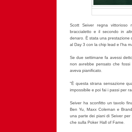
Scott Seiver regna vittorioso
braccialetto e il secondo in al
denaro. È stata una prestazione do
al Day 3 con la chip lead e l'ha m
Se due settimane fa avessi detto
non avrebbe pensato che fossi p
aveva pianificato.
"È questa strana sensazione qua
impossibile e poi fai i passi per r
Seiver ha sconfitto un tavolo fin
Ben Yu, Maxx Coleman e Brandon 
una parte dei piani di Seiver per 
che sulla Poker Hall of Fame.