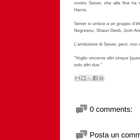
contro Seiver, che alla fine ha 
Harris.
Seiver si unisce a un gruppo d'élit
Negreanu, Shaun Deeb, Josh Arieh
L'ambizione di Seiver, però, non s
"Voglio vincerne altri cinque [qu
solo altri due."
0 comments:
Posta un com