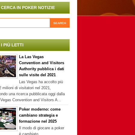
CERCA IN POKER NOTIZIE
I PIÙ LETTI
La Las Vegas
Convention and Visitors
Authority pubblica i dati
sulle visite del 2021
Las Vegas ha accolto più
2 milioni di visitatori nel 2021,
ndo una ricerca pubblicata oggi dalla
Vegas Convention and Visitors A...
Poker moderno: come
cambiano strategia e
formazione nel 2025
Il modo di giocare a poker
è cambiato