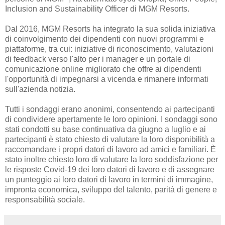
Inclusion and Sustainability Officer di MGM Resorts.
Dal 2016, MGM Resorts ha integrato la sua solida iniziativa
di coinvolgimento dei dipendenti con nuovi programmi e
piattaforme, tra cui: iniziative di riconoscimento, valutazioni
di feedback verso l'alto per i manager e un portale di
comunicazione online migliorato che offre ai dipendenti
l'opportunità di impegnarsi a vicenda e rimanere informati
sull'azienda notizia.
Tutti i sondaggi erano anonimi, consentendo ai partecipanti
di condividere apertamente le loro opinioni. I sondaggi sono
stati condotti su base continuativa da giugno a luglio e ai
partecipanti è stato chiesto di valutare la loro disponibilità a
raccomandare i propri datori di lavoro ad amici e familiari. È
stato inoltre chiesto loro di valutare la loro soddisfazione per
le risposte Covid-19 dei loro datori di lavoro e di assegnare
un punteggio ai loro datori di lavoro in termini di immagine,
impronta economica, sviluppo del talento, parità di genere e
responsabilità sociale.