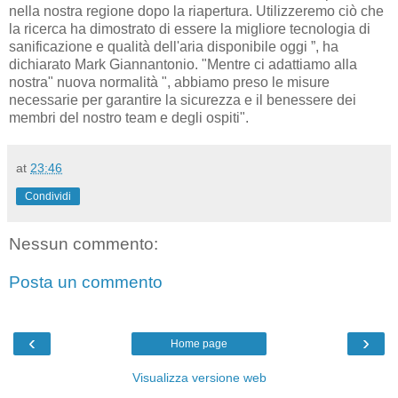
nella nostra regione dopo la riapertura. Utilizzeremo ciò che
la ricerca ha dimostrato di essere la migliore tecnologia di
sanificazione e qualità dell'aria disponibile oggi ”, ha
dichiarato Mark Giannantonio. "Mentre ci adattiamo alla
nostra" nuova normalità ", abbiamo preso le misure
necessarie per garantire la sicurezza e il benessere dei
membri del nostro team e degli ospiti".
at
23:46
Condividi
Nessun commento:
Posta un commento
‹
›
Home page
Visualizza versione web