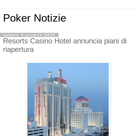
Poker Notizie
sabato 6 giugno 2020
Resorts Casino Hotel annuncia piani di
riapertura