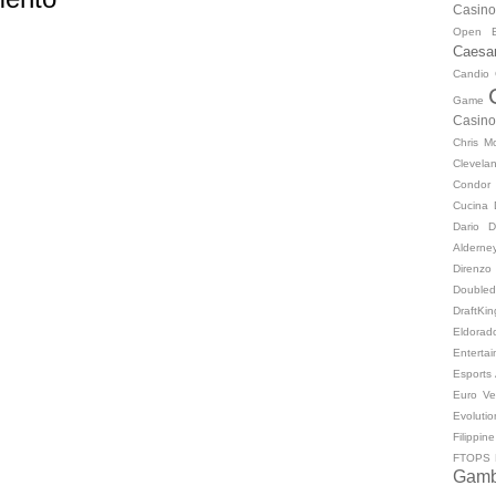
Casino
Open
Caesa
Candio
Game
Casino
Chris M
Clevela
Condor
Cucina
Dario 
Alderne
Direnzo
Double
DraftKi
Eldorad
Enterta
Esports
Euro V
Evolutio
Filippine
FTOPS
Gamb