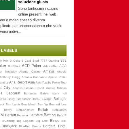
soluzione giusta
Sono tantissimi i casino
online presenti nel web
iano e molto spesso diventa
plicato per unappassionato che vuole
iversi indivi...
LABELS
888
in4win
3 Oaks
5 Card Stud
7777 Gaming
oker
ACR Poker
AGA
888Starz
AdmiralBet
Amaya
er Novitskiy
Aliante Casino
Angelo
Anthony Gregg
Antonio Buonanno
Ape in Poker
Aria Resort
Asia
entina
Asia Pacific Poker Tour
ic City
Atlantis Casino Resort
Aussie Millions
ia
Baccarat
Bahamas
Bally's
bank roll
lona
Bellagio
Barry Greenstein
Beau Rivage
leck
Ben Lamb
Ben Marsh
Ben Yu
Bernard Lee
Betfair
Betby
BetConstruct
BetGames
GM
Betting
Betsoft
BetStars
Betsson
BetVIP
y
Bingo
BGaming
Big Lagoon
Big One
Bit8
Blackjack
Borgata Hotel
BlueBet
Bonus