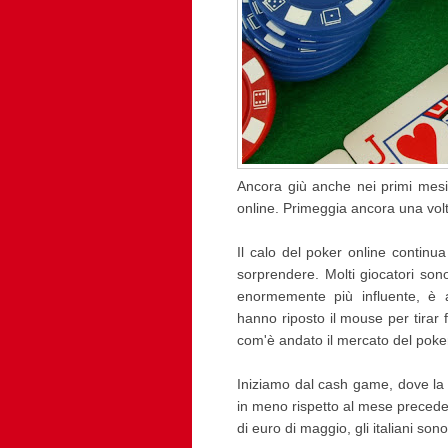
Ancora giù anche nei primi mesi 
online. Primeggia ancora una volt
Il calo del poker online continu
sorprendere. Molti giocatori son
enormemente più influente, è ar
hanno riposto il mouse per tirar 
com'è andato il mercato del poker
Iniziamo dal cash game, dove la r
in meno rispetto al mese precede
di euro di maggio, gli italiani sono