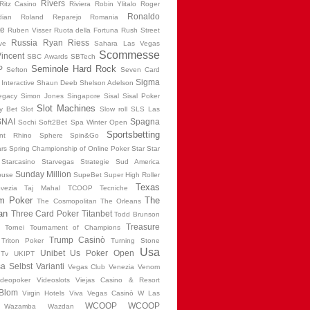
Rivers
Ritz Casino
Riviera
Robin Ylitalo
Roger
Ronaldo
dian
Roland Reparejo
Romania
te
Ruben Visser
Ruota della Fortuna
Rush Street
Russia
Ryan Riess
ive
Sahara Las Vegas
Scommesse
Vincent
SBC Awards
SBTech
Seminole Hard Rock
P
Sefton
Seven Card
Sigma
Interactive
Shaun Deeb
Shelson Adelson
Legacy
Simon Jones
Singapore
Sisal
Sisal Poker
Slot Machines
y Bet
Slot
Slow roll
SLS Las
SNAI
Spagna
Sochi
Soft2Bet
Spa Winter Open
Sportsbetting
int Rhino
Sphere
Spin&Go
ars
Spring Championship of Online Poker
Star
Star
Starcasino
Starvegas
Strategie
Sud America
Sunday Million
ouse
SupeBet
Super High Roller
Texas
vezia
Taj Mahal
TCOOP
Tecniche
em Poker
The
The Cosmopolitan
The Orleans
an
Three Card Poker
Titanbet
Todd Brunson
Treasure
Tornei
Tournament of Champions
Trump Casinò
Triton Poker
Turning Stone
Usa
Unibet
Us Poker Open
Tv
UKIPT
a Selbst
Varianti
Vegas Club
Venezia
Venom
ideopoker
Videoslots
Viejas Casino & Resort
 Blom
Virgin Hotels
Viva Vegas Casinò
W Las
WCOOP
WCOOP
Wazamba
Wazdan