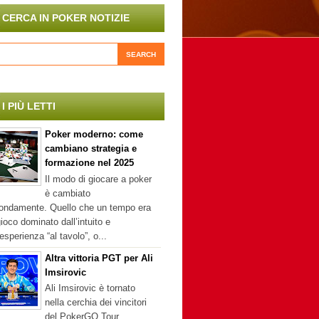
CERCA IN POKER NOTIZIE
I PIÙ LETTI
Poker moderno: come
cambiano strategia e
formazione nel 2025
Il modo di giocare a poker
è cambiato
fondamente. Quello che un tempo era
ioco dominato dall’intuito e
’esperienza “al tavolo”, o...
Altra vittoria PGT per Ali
Imsirovic
Ali Imsirovic è tornato
nella cerchia dei vincitori
del PokerGO Tour