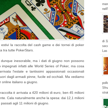
merc
nell
di 3
estivi la raccolta del cash game e dei tornei di poker
seco
a tra tutte PokerStars.
Las 
a dunque inesorabile, ma i dati di giugno non possono
o impegnati infatti alle World Series of Poker, ma cosa
rivata l'estate e tantissimi appassionati occasionali
fuori dagli armadi pinne, fucile ed occhiali. Ma vediamo
 online italiano a giugno.
poll
Sfru
accolta è arrivata a 420 milioni di euro, ben 45 milioni
stra
nte. Cala naturalmente anche la spesa: dai 12,1 milioni
 passati agli 11 milioni di giugno.