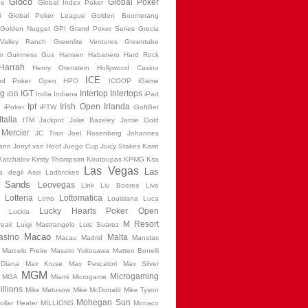
Gioco
Global Poker
ne
Global Index Poker
s
Global Poker League
Golden Boomerang
Golden Nugget
GPI
Grand Poker Series
Grecia
Valley Ranch
Greenlite Ventures
Greentube
m
Guinness
Gus Hansen
Habanero
Hard Rock
Harrah
Henry Orenstein
Hollywood Casino
ICE
ood Poker Open
HPO
ICOOP
iGame
ng
IGT
Intertop
Intertops
iGB
India
Indiana
iPad
Ipt
Irish Open
Irlanda
O
iPoker
iPTW
iSoftBet
Italia
ITM
Jackpot
Jake Bazeley
Jamie Gold
Mercier
JC Tran
Joel Rosenberg
Johannes
ann
Jorryt van Hoof
Juego Cup
Juicy Stakes
Karin
Katchalov
Kirsty Thompson
Koutoupas
KPMG
Ksa
Las Vegas
Las
 degli Assi
Ladbrokes
 Sands
Leovegas
Link
Liv Boeree
Live
Lotteria
Lottomatica
Lotto
Louisiana
Luca
Lucky Hearts Poker Open
Luckia
M Resort
reak
Luigi Mastrangelo
Luis Suarez
Macao
asino
Malta
Macau
Madrid
Manstas
Marcelo Freire
Masato Yokosawa
Matteo Bonelli
 Diana
Max Kruse
Max Pescatori
Max Silver
MGM
Microgaming
MGA
Miami
Microgame
llions
Mike Matusow
Mike McDonald
Mike Tyson
Mohegan Sun
Dollar Heater
MILLIONS
Monaco