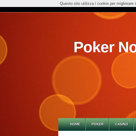
Questo sito utilizza i cookie per migliorare 
Poker No
HOME
POKER
CASINO