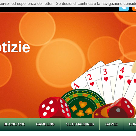
servizi ed esperienza dei lettori. Se decidi di continuare la navigazione consid
tizie
BLACKJACK
GAMBLING
SLOT MACHINES
GAMES
CON