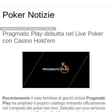
Poker Notizie
domenica 22 giugno 2025
Pragmatic Play debutta nel Live Poker
con Casino Hold’em
Recentemente
il noto fornitore di giochi online
Pragmatic
Play
ha ampliato il proprio catalogo entrando ufficialmente
nel comparto del poker dal vivo. Debutta con una versione