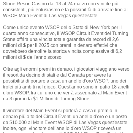
Stone Resort Casino dal 13 al 24 marzo con vincite più
consistenti, più entusiasmo e la possibilità di arrivare fino al
WSOP Main Event di Las Vegas quest'estate.
Come unico evento WSOP dello Stato di New York per il
quarto anno consecutivo, il WSOP Circuit Event del Turning
Stone offrirà una vincita totale garantita da record di 2,6
milioni di $ per il 2025 con premi in denaro effettivi che
dovrebbero demolire la storica vincita complessiva di 6,2
milioni di $ dell'anno scorso.
Oltre agli enormi premi in denaro, i giocatori viaggiano verso
il resort da decine di stati e dal Canada per avere la
possibilità di portare a casa un anello d'oro WSOP, uno dei
trofei più ambiti nel gioco. Quest'anno sono in palio 18 anelli
d'oro WSOP, tra cui uno che verrà assegnato al Main Event
da 3 giorni da $1 Million di Turning Stone.
Il vincitore del Main Event si porterà a casa il premio in
denaro più alto del Circuit Event, un anello d'oro e un posto
da $10.000 al Main Event WSOP di Las Vegas quest'estate.
Inoltre, ogni vincitore dell'anello d'oro WSOP riceverà un