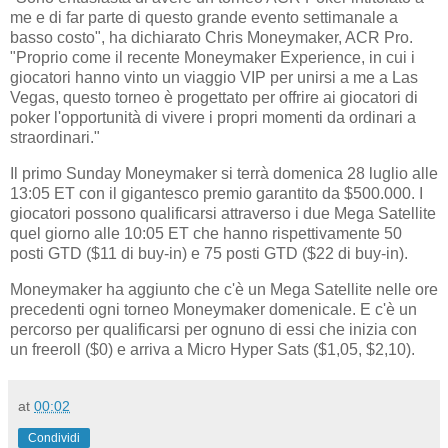
me e di far parte di questo grande evento settimanale a
basso costo", ha dichiarato Chris Moneymaker, ACR Pro.
"Proprio come il recente Moneymaker Experience, in cui i
giocatori hanno vinto un viaggio VIP per unirsi a me a Las
Vegas, questo torneo è progettato per offrire ai giocatori di
poker l'opportunità di vivere i propri momenti da ordinari a
straordinari."
Il primo Sunday Moneymaker si terrà domenica 28 luglio alle
13:05 ET con il gigantesco premio garantito da $500.000. I
giocatori possono qualificarsi attraverso i due Mega Satellite
quel giorno alle 10:05 ET che hanno rispettivamente 50
posti GTD ($11 di buy-in) e 75 posti GTD ($22 di buy-in).
Moneymaker ha aggiunto che c'è un Mega Satellite nelle ore
precedenti ogni torneo Moneymaker domenicale. E c'è un
percorso per qualificarsi per ognuno di essi che inizia con
un freeroll ($0) e arriva a Micro Hyper Sats ($1,05, $2,10).
at
00:02
Condividi