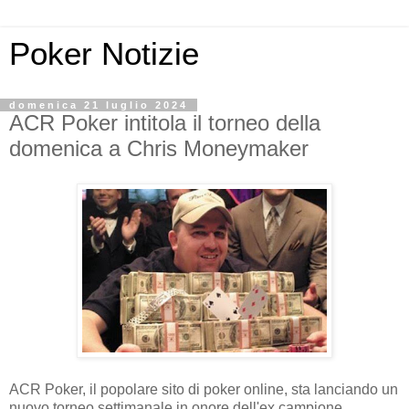
Poker Notizie
domenica 21 luglio 2024
ACR Poker intitola il torneo della
domenica a Chris Moneymaker
ACR Poker, il popolare sito di poker online, sta lanciando un
nuovo torneo settimanale in onore dell'ex campione