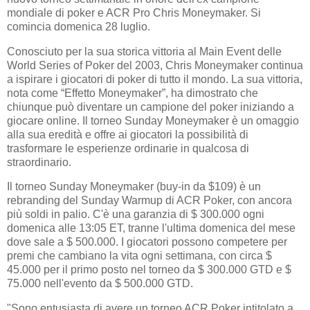
mondiale di poker e ACR Pro Chris Moneymaker. Si
comincia domenica 28 luglio.
Conosciuto per la sua storica vittoria al Main Event delle
World Series of Poker del 2003, Chris Moneymaker continua
a ispirare i giocatori di poker di tutto il mondo. La sua vittoria,
nota come “Effetto Moneymaker”, ha dimostrato che
chiunque può diventare un campione del poker iniziando a
giocare online. Il torneo Sunday Moneymaker è un omaggio
alla sua eredità e offre ai giocatori la possibilità di
trasformare le esperienze ordinarie in qualcosa di
straordinario.
Il torneo Sunday Moneymaker (buy-in da $109) è un
rebranding del Sunday Warmup di ACR Poker, con ancora
più soldi in palio. C'è una garanzia di $ 300.000 ogni
domenica alle 13:05 ET, tranne l'ultima domenica del mese
dove sale a $ 500.000. I giocatori possono competere per
premi che cambiano la vita ogni settimana, con circa $
45.000 per il primo posto nel torneo da $ 300.000 GTD e $
75.000 nell'evento da $ 500.000 GTD.
"Sono entusiasta di avere un torneo ACR Poker intitolato a