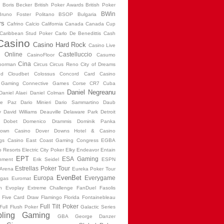
Boris Becker
British Poker Awards
British Poker
BWin
Bruno Foster Politano
BSOP
Bulgaria
rs
Cafrino
Calcio
California
Canada
Canada Cup
Caribbean Stud Poker
Carlo De Benedittis
Cash
Casino
Casino Hard Rock
Casino Live
 Online
Castelluccio
CasinoFloor
Casumo
Cina
oorman
Circus Circus Reno
City of Dreams
nd
Cloudbet
Colossus
Concord Card Casino
 Gaming
Connective Games
Corse
CR7
Cuba
Daniel Negreanu
Daniel Alaei
Daniel Colman
De Paz
Dario Minieri
Dario Sammartino
Daub
y
David Williams
Deauville
Delaware Park
Detroit
Dobet
Domenico Drammis
Dominik Panka
down Casino
Dover Downs Hotel & Casino
ngs Casino
East Coast Gaming Congress
EGBA
o Resorts
Electric City Poker
Elky
Endeavor
Entain
EPT
ESA Gaming
inment
Erik Seidel
ESPN
Estrellas Poker Tour
 Arena
Eureka Poker Tour
EvenBet
Europa
Everygame
egas
Euromat
n
Evoplay
Extreme Challenge
FanDuel
Fasolis
Five Card Draw
Flamingo
Florida
Fontainebleau
Full Tilt Poker
Full Flush Poker
Galactic Series
ling
Gaming
GBA
George Danzer