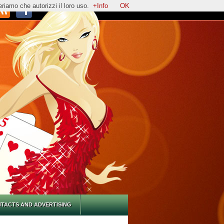
eriamo che autorizzi il loro uso.
+Info
OK
TACTS AND ADVERTISING