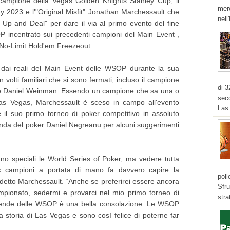
l campione della Vegas Golden Knights Stanley Cup, il
merc
 2023 e l'"Original Misfit" Jonathan Marchessault che
nell
e Up and Deal" per dare il via al primo evento del fine
P incentrato sui precedenti campioni del Main Event ,
No-Limit Hold'em Freezeout.
o dai reali del Main Event delle WSOP durante la sua
n volti familiari che si sono fermati, incluso il campione
di 3
no Daniel Weinman. Essendo un campione che sa una o
seco
s Vegas, Marchessault è sceso in campo all'evento
Las 
il suo primo torneo di poker competitivo in assoluto
nda del poker Daniel Negreanu per alcuni suggerimenti
ano speciali le World Series of Poker, ma vedere tutta
x campioni a portata di mano fa davvero capire la
poll
detto Marchessault. “Anche se preferirei essere ancora
Sfru
ampionato, sedermi e provarci nel mio primo torneo di
stra
ggende delle WSOP è una bella consolazione. Le WSOP
 storia di Las Vegas e sono così felice di poterne far