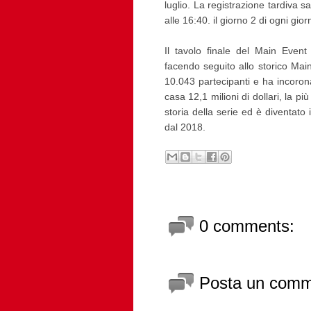
luglio. La registrazione tardiva sar
alle 16:40. il giorno 2 di ogni gior
Il tavolo finale del Main Event
facendo seguito allo storico Mai
10.043 partecipanti e ha incor
casa 12,1 milioni di dollari, la p
storia della serie ed è diventat
dal 2018.
0 comments:
Posta un com