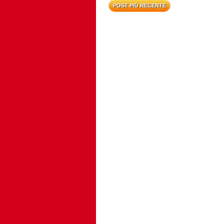
POST PIÙ RECENTE