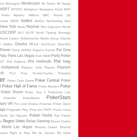
Montecarlo
oal
Montagna
Mr Green
Mr Vegas
MSPT
MTOPS
Multigioco
Mustapha Kanit
MVP
 Poker
Mystery Millions
NBC Heads Up
NetBet
nship
NEPA
NetEnt
NetGaming
New
New York
Neymar
News
Nico Capuano
Nicole
NJSCOOP
NL5
NLOP
Norsk Tipping
Norvegia
esort Casino
Oddschecker Media Group
Olanda
Omaha Hi-Lo
i
OlyBet
OneTouch
OpenBet
 Power
Pai Gow
Paesi dell'Est
Pagano Events
Pala
Paris Las Vegas
Party Poker
Park MGM
Phil Ivey
Phil Hellmuth
PGT
Phil Galfond
 Hollywood
Playson
Playboy Club
Players
ch
PLS
Pnia
PockerTracker
Pokefest
er
Poker Central
Poker
Poker Cash Game
Poker Hall of Fame
Poker
l
Poker Masters
Poker Room
Poker Tour 5
PokerClub Live
PokerStars
PokerGo
PokerMatch
tars VR
Pot Limit Omaha
Potomac Poker Open
aga
Pragmatic Play
Prop bet
PSPC
Punta Cana
Rafael Nadal
lassic
Qui Nguyen
Ray Farber
Regno Unito
Relax Gaming
ke
Resort Casino
t World Las Vegas
Resorts Casino
Resorts
asino
Right to Play
Rio de Janeiro
Rio Hotel