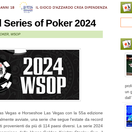
d Series of Poker 2024
OKER
,
WSOP
pro
un g
dall
 Las Vegas e Horseshoe Las Vegas con la 55a edizione
ialmente avviate, una serie che segue l'estate da record
 provenienti da più di 114 paesi diversi. La serie 2024