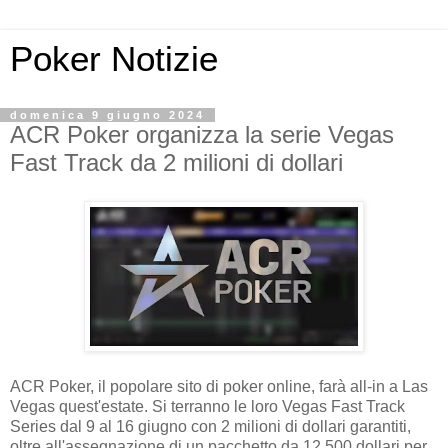
Poker Notizie
domenica 9 giugno 2024
ACR Poker organizza la serie Vegas
Fast Track da 2 milioni di dollari
ACR Poker, il popolare sito di poker online, farà all-in a Las
Vegas quest'estate. Si terranno le loro Vegas Fast Track
Series dal 9 al 16 giugno con 2 milioni di dollari garantiti,
oltre all'assegnazione di un pacchetto da 12.500 dollari per