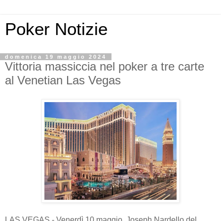
Poker Notizie
domenica 19 maggio 2024
Vittoria massiccia nel poker a tre carte
al Venetian Las Vegas
LAS VEGAS - Venerdì 10 maggio, Joseph Nardello del