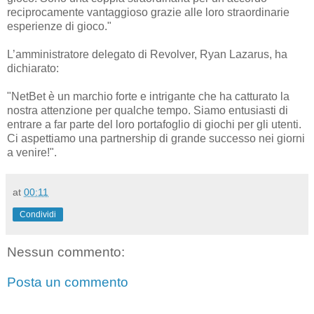
reciprocamente vantaggioso grazie alle loro straordinarie
esperienze di gioco."
L’amministratore delegato di Revolver, Ryan Lazarus, ha
dichiarato:
"NetBet è un marchio forte e intrigante che ha catturato la
nostra attenzione per qualche tempo. Siamo entusiasti di
entrare a far parte del loro portafoglio di giochi per gli utenti.
Ci aspettiamo una partnership di grande successo nei giorni
a venire!".
at
00:11
Condividi
Nessun commento:
Posta un commento