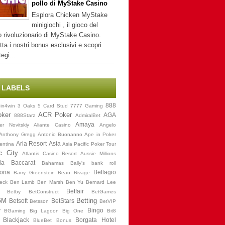
pollo di MyStake Casino
Esplora Chicken MyStake
minigiochi , il gioco del
o rivoluzionario di MyStake Casino.
tta i nostri bonus esclusivi e scopri
tegi...
LABELS
888
in4win
3 Oaks
5 Card Stud
7777 Gaming
oker
ACR Poker
AGA
888Starz
AdmiralBet
Amaya
er Novitskiy
Aliante Casino
Angelo
Anthony Gregg
Antonio Buonanno
Ape in Poker
Aria Resort
Asia
entina
Asia Pacific Poker Tour
ic City
Atlantis Casino Resort
Aussie Millions
ia
Baccarat
Bahamas
Bally's
bank roll
lona
Bellagio
Barry Greenstein
Beau Rivage
leck
Ben Lamb
Ben Marsh
Ben Yu
Bernard Lee
Betfair
Betby
BetConstruct
BetGames
GM
Betting
Betsoft
BetStars
Betsson
BetVIP
y
Bingo
BGaming
Big Lagoon
Big One
Bit8
Blackjack
Borgata Hotel
BlueBet
Bonus