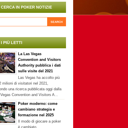
CERCA IN POKER NOTIZIE
I PIÙ LETTI
La Las Vegas
Convention and Visitors
Authority pubblica i dati
sulle visite del 2021
Las Vegas ha accolto più
2 milioni di visitatori nel 2021,
ndo una ricerca pubblicata oggi dalla
Vegas Convention and Visitors A...
Poker moderno: come
cambiano strategia e
formazione nel 2025
Il modo di giocare a poker
è cambiato