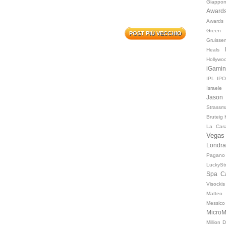
Giappo
Award
Awards
Home page
Green 
POST PIÙ VECCHIO
Gruisse
Heals
Hollyw
iGami
IPL
IP
Israele
Jason 
Strassm
Bruteig
La Casa
Vegas
Londra
Pagano
LuckySt
Spa C
Visockis
Matteo
Messico
MicroMi
Million 