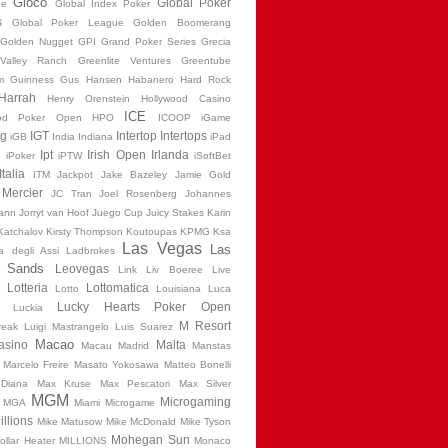
Gioco
Global Poker
ne
Global Index Poker
s
Global Poker League
Golden Boomerang
Golden Nugget
GPI
Grand Poker Series
Grecia
Valley Ranch
Greenlite Ventures
Greentube
m
Guinness
Gus Hansen
Habanero
Hard Rock
Harrah
Henry Orenstein
Hollywood Casino
ICE
ood Poker Open
HPO
ICOOP
iGame
ng
IGT
Intertop
Intertops
iGB
India
Indiana
iPad
Ipt
Irish Open
Irlanda
O
iPoker
iPTW
iSoftBet
Italia
ITM
Jackpot
Jake Bazeley
Jamie Gold
Mercier
JC Tran
Joel Rosenberg
Johannes
ann
Jorryt van Hoof
Juego Cup
Juicy Stakes
Karin
Katchalov
Kirsty Thompson
Koutoupas
KPMG
Ksa
Las Vegas
Las
 degli Assi
Ladbrokes
 Sands
Leovegas
Link
Liv Boeree
Live
Lotteria
Lottomatica
Lotto
Louisiana
Luca
Lucky Hearts Poker Open
Luckia
M Resort
reak
Luigi Mastrangelo
Luis Suarez
Macao
asino
Malta
Macau
Madrid
Manstas
Marcelo Freire
Masato Yokosawa
Matteo Bonelli
 Diana
Max Kruse
Max Pescatori
Max Silver
MGM
Microgaming
MGA
Miami
Microgame
llions
Mike Matusow
Mike McDonald
Mike Tyson
Mohegan Sun
Dollar Heater
MILLIONS
Monaco