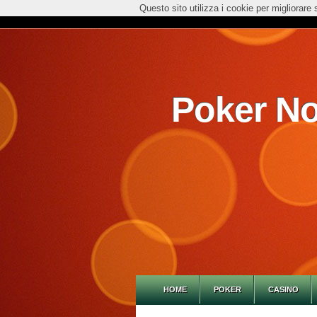
Questo sito utilizza i cookie per migliorare 
Poker No
HOME
POKER
CASINO