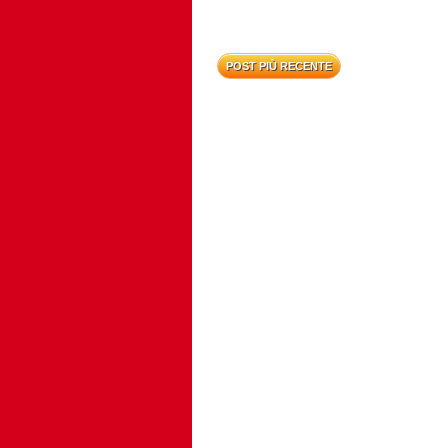
POST PIÙ RECENTE