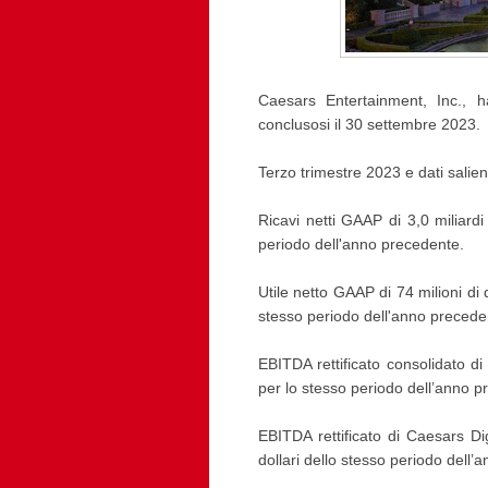
Caesars Entertainment, Inc., ha 
conclusosi il 30 settembre 2023.
Terzo trimestre 2023 e dati salient
Ricavi netti GAAP di 3,0 miliardi d
periodo dell'anno precedente.
Utile netto GAAP di 74 milioni di do
stesso periodo dell'anno precede
EBITDA rettificato consolidato di 1
per lo stesso periodo dell’anno p
EBITDA rettificato di Caesars Digi
dollari dello stesso periodo dell’