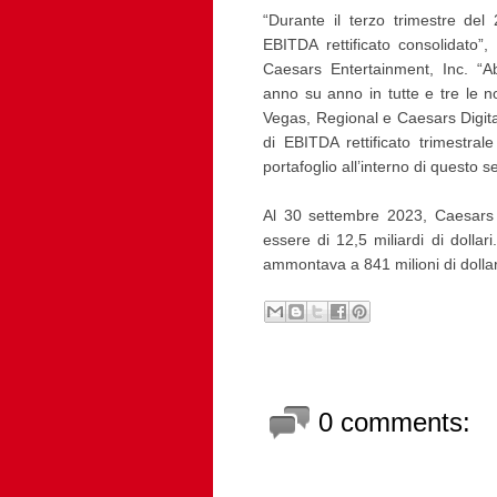
“Durante il terzo trimestre del
EBITDA rettificato consolidato
Caesars Entertainment, Inc. “Ab
anno su anno in tutte e tre le no
Vegas, Regional e Caesars Digita
di EBITDA rettificato trimestrale
portafoglio all’interno di questo 
Al 30 settembre 2023, Caesars 
essere di 12,5 miliardi di dollari.
ammontava a 841 milioni di dollari,
0 comments: