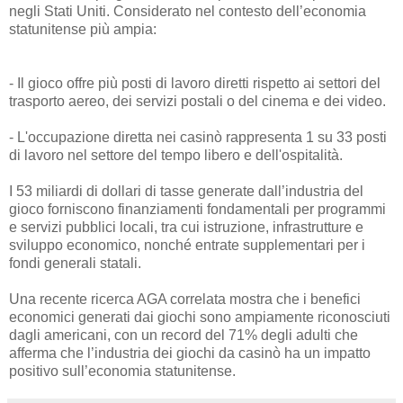
negli Stati Uniti. Considerato nel contesto dell’economia
statunitense più ampia:
- Il gioco offre più posti di lavoro diretti rispetto ai settori del
trasporto aereo, dei servizi postali o del cinema e dei video.
- L'occupazione diretta nei casinò rappresenta 1 su 33 posti
di lavoro nel settore del tempo libero e dell'ospitalità.
I 53 miliardi di dollari di tasse generate dall’industria del
gioco forniscono finanziamenti fondamentali per programmi
e servizi pubblici locali, tra cui istruzione, infrastrutture e
sviluppo economico, nonché entrate supplementari per i
fondi generali statali.
Una recente ricerca AGA correlata mostra che i benefici
economici generati dai giochi sono ampiamente riconosciuti
dagli americani, con un record del 71% degli adulti che
afferma che l’industria dei giochi da casinò ha un impatto
positivo sull’economia statunitense.