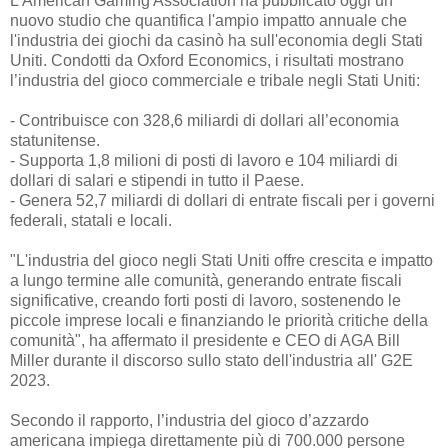
L'American Gaming Association ha pubblicato oggi un
nuovo studio che quantifica l'ampio impatto annuale che
l'industria dei giochi da casinò ha sull'economia degli Stati
Uniti. Condotti da Oxford Economics, i risultati mostrano
l’industria del gioco commerciale e tribale negli Stati Uniti:
- Contribuisce con 328,6 miliardi di dollari all’economia
statunitense.
- Supporta 1,8 milioni di posti di lavoro e 104 miliardi di
dollari di salari e stipendi in tutto il Paese.
- Genera 52,7 miliardi di dollari di entrate fiscali per i governi
federali, statali e locali.
"L'industria del gioco negli Stati Uniti offre crescita e impatto
a lungo termine alle comunità, generando entrate fiscali
significative, creando forti posti di lavoro, sostenendo le
piccole imprese locali e finanziando le priorità critiche della
comunità", ha affermato il presidente e CEO di AGA Bill
Miller durante il discorso sullo stato dell'industria all' G2E
2023.
Secondo il rapporto, l’industria del gioco d’azzardo
americana impiega direttamente più di 700.000 persone