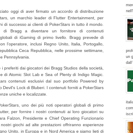
merc
nell
to oggi di aver firmato un accordo di distribuzione
tars, un marchio leader di Flutter Entertainment, per
 di successo ai clienti di PokerStars in tutto il mondo.
 di Bragg a diventare un fornitore di contenuti
 globali di iGaming di primo livello. Bragg prevede di
con l'operatore, inclusi Regno Unito, Italia, Portogallo,
pubblica Ceca Repubblica, nelle prossime settimane,
pro
un g
 e Pennsylvania.
dall
 preferiti dai giocatori dei Bragg Studios della società,
e di Atomic Slot Lab e Sea of Plenty di Indigo Magic.
tars contenuti esclusivi dal suo portfolio Powered by
 Devil's Lock di Bluberi. I contenuti forniti a PokerStars
enze uniche e localizzate.
ital
PokerStars, uno dei più noti operatori globali di primo
com
tter, per fornire i nostri contenuti ai loro giocatori su
iscr
ara Falzon, Presidente e Chief Operating Funzionario
stri giochi ad alte prestazioni offriranno esperienze
egno Unito, in Europa e in Nord America e siamo lieti di