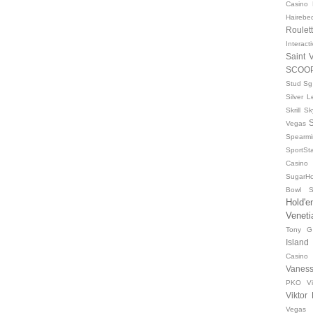
Casino
Hairebe
Roulet
Interact
Saint 
SCOO
Stud
Sg 
Silver 
Skrill
Sk
Vegas
Spearm
SportSt
Casino
SugarH
Bowl
S
Hold'
Veneti
Tony G
Island
Casino
Vaness
PKO
V
Viktor
Vegas