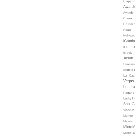
Giappo
Award
Awards
Green 
Gruisse
Heals
Hollyw
iGami
IPL
IP
Israele
Jason 
Strassm
Bruteig
La Casa
Vegas
Londra
Pagano
LuckySt
Spa C
Visockis
Matteo
Messico
MicroMi
Million 