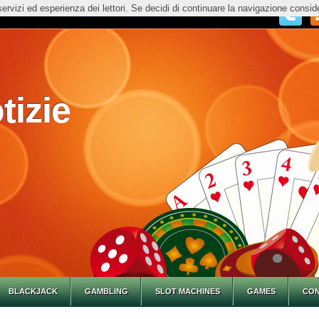
servizi ed esperienza dei lettori. Se decidi di continuare la navigazione consid
tizie
BLACKJACK
GAMBLING
SLOT MACHINES
GAMES
CON