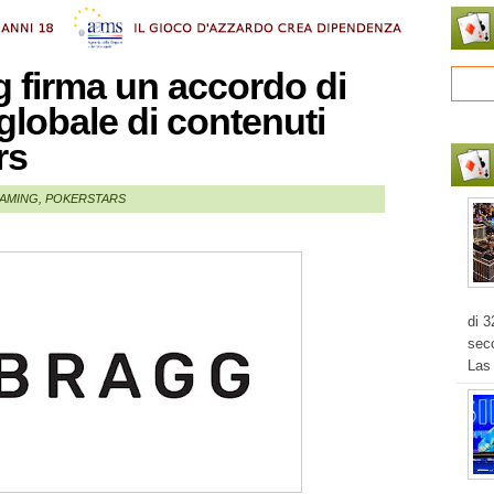
 firma un accordo di
globale di contenuti
rs
AMING
,
POKERSTARS
di 3
seco
Las 