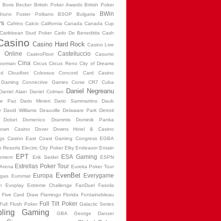
Boris Becker
British Poker Awards
British Poker
BWin
Bruno Foster Politano
BSOP
Bulgaria
rs
Cafrino
Calcio
California
Canada
Canada Cup
Caribbean Stud Poker
Carlo De Benedittis
Cash
Casino
Casino Hard Rock
Casino Live
 Online
Castelluccio
CasinoFloor
Casumo
Cina
oorman
Circus Circus Reno
City of Dreams
nd
Cloudbet
Colossus
Concord Card Casino
 Gaming
Connective Games
Corse
CR7
Cuba
Daniel Negreanu
Daniel Alaei
Daniel Colman
De Paz
Dario Minieri
Dario Sammartino
Daub
y
David Williams
Deauville
Delaware Park
Detroit
Dobet
Domenico Drammis
Dominik Panka
down Casino
Dover Downs Hotel & Casino
ngs Casino
East Coast Gaming Congress
EGBA
o Resorts
Electric City Poker
Elky
Endeavor
Entain
EPT
ESA Gaming
inment
Erik Seidel
ESPN
Estrellas Poker Tour
 Arena
Eureka Poker Tour
EvenBet
Europa
Everygame
egas
Euromat
n
Evoplay
Extreme Challenge
FanDuel
Fasolis
Five Card Draw
Flamingo
Florida
Fontainebleau
Full Tilt Poker
Full Flush Poker
Galactic Series
ling
Gaming
GBA
George Danzer