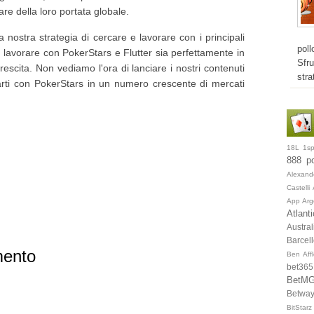
are della loro portata globale.
 nostra strategia di cercare e lavorare con i principali
poll
 lavorare con PokerStars e Flutter sia perfettamente in
Sfru
rescita. Non vediamo l'ora di lanciare i nostri contenuti
stra
 parti con PokerStars in un numero crescente di mercati
18L
1sp
888 p
Alexand
Castelli
App
Arg
Atlant
Austral
Barcel
mento
Ben Aff
bet365
BetM
Betwa
BitStarz