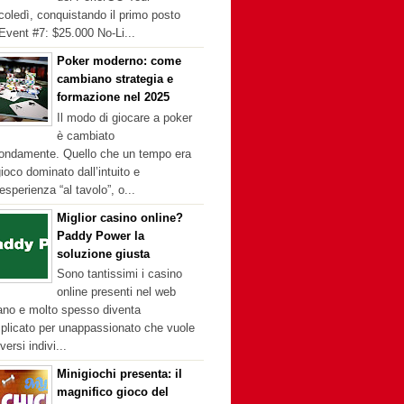
oledì, conquistando il primo posto
'Event #7: $25.000 No-Li...
Poker moderno: come
cambiano strategia e
formazione nel 2025
Il modo di giocare a poker
è cambiato
fondamente. Quello che un tempo era
ioco dominato dall’intuito e
’esperienza “al tavolo”, o...
Miglior casino online?
Paddy Power la
soluzione giusta
Sono tantissimi i casino
online presenti nel web
iano e molto spesso diventa
plicato per unappassionato che vuole
iversi indivi...
Minigiochi presenta: il
magnifico gioco del