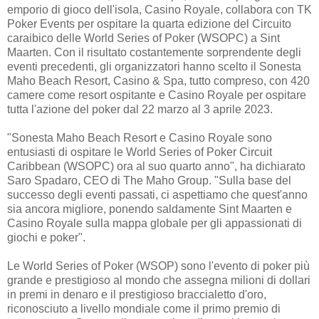
emporio di gioco dell'isola, Casino Royale, collabora con TK
Poker Events per ospitare la quarta edizione del Circuito
caraibico delle World Series of Poker (WSOPC) a Sint
Maarten. Con il risultato costantemente sorprendente degli
eventi precedenti, gli organizzatori hanno scelto il Sonesta
Maho Beach Resort, Casino & Spa, tutto compreso, con 420
camere come resort ospitante e Casino Royale per ospitare
tutta l'azione del poker dal 22 marzo al 3 aprile 2023.
"Sonesta Maho Beach Resort e Casino Royale sono
entusiasti di ospitare le World Series of Poker Circuit
Caribbean (WSOPC) ora al suo quarto anno", ha dichiarato
Saro Spadaro, CEO di The Maho Group. "Sulla base del
successo degli eventi passati, ci aspettiamo che quest'anno
sia ancora migliore, ponendo saldamente Sint Maarten e
Casino Royale sulla mappa globale per gli appassionati di
giochi e poker".
Le World Series of Poker (WSOP) sono l'evento di poker più
grande e prestigioso al mondo che assegna milioni di dollari
in premi in denaro e il prestigioso braccialetto d'oro,
riconosciuto a livello mondiale come il primo premio di