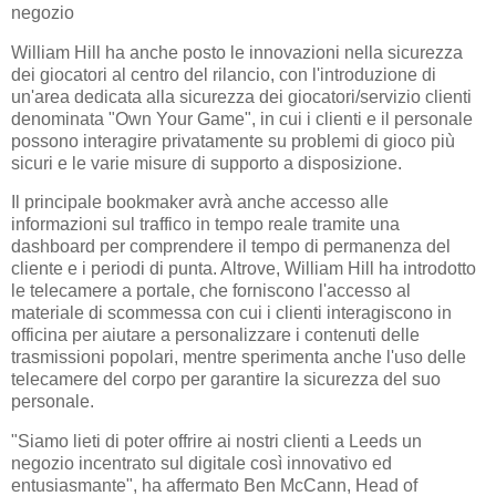
negozio
William Hill ha anche posto le innovazioni nella sicurezza
dei giocatori al centro del rilancio, con l'introduzione di
un'area dedicata alla sicurezza dei giocatori/servizio clienti
denominata "Own Your Game", in cui i clienti e il personale
possono interagire privatamente su problemi di gioco più
sicuri e le varie misure di supporto a disposizione.
Il principale bookmaker avrà anche accesso alle
informazioni sul traffico in tempo reale tramite una
dashboard per comprendere il tempo di permanenza del
cliente e i periodi di punta. Altrove, William Hill ha introdotto
le telecamere a portale, che forniscono l'accesso al
materiale di scommessa con cui i clienti interagiscono in
officina per aiutare a personalizzare i contenuti delle
trasmissioni popolari, mentre sperimenta anche l'uso delle
telecamere del corpo per garantire la sicurezza del suo
personale.
"Siamo lieti di poter offrire ai nostri clienti a Leeds un
negozio incentrato sul digitale così innovativo ed
entusiasmante", ha affermato Ben McCann, Head of