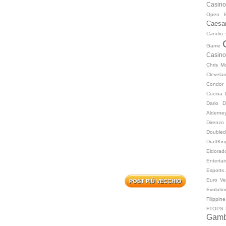
Casino
Open
Caesa
Candio
Game
Casino
Chris M
Clevela
Condor
Cucina
Dario 
Alderne
Direnzo
Double
DraftKi
Eldorad
Enterta
Esports
Home page
Euro V
POST PIÙ VECCHIO
Evolutio
Filippine
FTOPS
Gamb