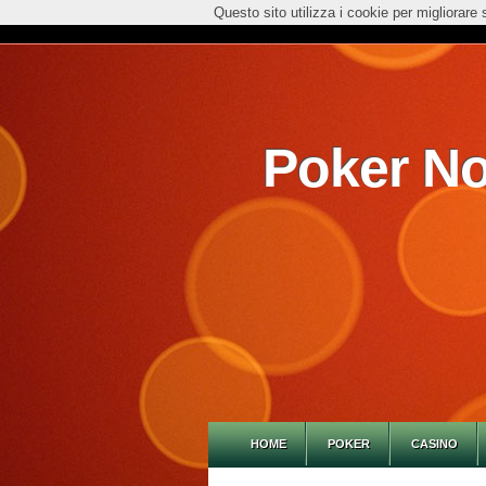
Questo sito utilizza i cookie per migliorare 
Poker No
HOME
POKER
CASINO