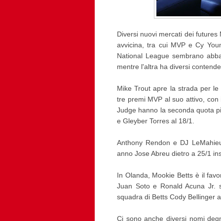
Diversi nuovi mercati dei futures 
avvicina, tra cui MVP e Cy You
National League sembrano abbast
mentre l'altra ha diversi contendent
Mike Trout apre la strada per le
tre premi MVP al suo attivo, con 
Judge hanno la seconda quota più
e Gleyber Torres al 18/1.
Anthony Rendon e DJ LeMahieu 
anno Jose Abreu dietro a 25/1 i
In Olanda, Mookie Betts è il fav
Juan Soto e Ronald Acuna Jr. s
squadra di Betts Cody Bellinger 
Ci sono anche diversi nomi degn