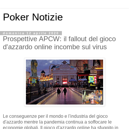
Poker Notizie
domenica 12 aprile 2020
Prospettive APCW: il fallout del gioco
d'azzardo online incombe sul virus
Le conseguenze per il mondo e l'industria del gioco
d'azzardo mentre la pandemia continua a soffocare le
economie globali. Il gioco d'azzardo online ha sfuggito in