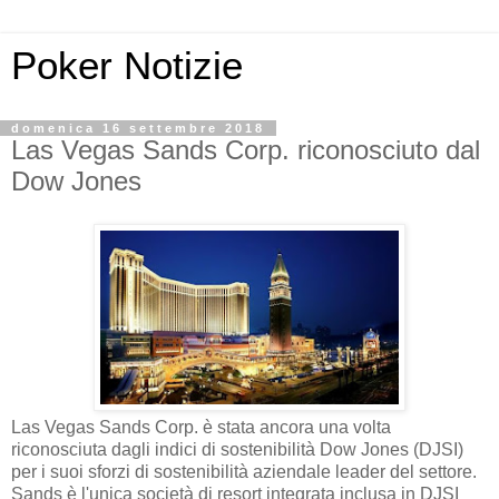
Poker Notizie
domenica 16 settembre 2018
Las Vegas Sands Corp. riconosciuto dal
Dow Jones
Las Vegas Sands Corp. è stata ancora una volta
riconosciuta dagli indici di sostenibilità Dow Jones (DJSI)
per i suoi sforzi di sostenibilità aziendale leader del settore.
Sands è l'unica società di resort integrata inclusa in DJSI