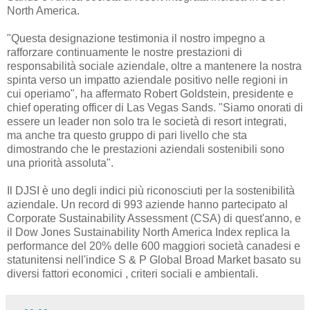
North America.
"Questa designazione testimonia il nostro impegno a
rafforzare continuamente le nostre prestazioni di
responsabilità sociale aziendale, oltre a mantenere la nostra
spinta verso un impatto aziendale positivo nelle regioni in
cui operiamo", ha affermato Robert Goldstein, presidente e
chief operating officer di Las Vegas Sands. "Siamo onorati di
essere un leader non solo tra le società di resort integrati,
ma anche tra questo gruppo di pari livello che sta
dimostrando che le prestazioni aziendali sostenibili sono
una priorità assoluta".
Il DJSI è uno degli indici più riconosciuti per la sostenibilità
aziendale. Un record di 993 aziende hanno partecipato al
Corporate Sustainability Assessment (CSA) di quest'anno, e
il Dow Jones Sustainability North America Index replica la
performance del 20% delle 600 maggiori società canadesi e
statunitensi nell'indice S & P Global Broad Market basato su
diversi fattori economici , criteri sociali e ambientali.