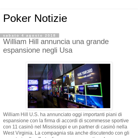
Poker Notizie
sabato 4 agosto 2018
William Hill annuncia una grande
espansione negli Usa
William Hill U.S. ha annunciato oggi importanti piani di
espansione con la firma di accordi di scommesse sportive
con 11 casinò nel Mississippi e un partner di casinò nella
West Virginia. La compagnia sta anche discutendo con gli