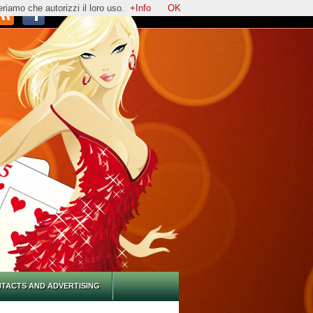
eriamo che autorizzi il loro uso.
+Info
OK
TACTS AND ADVERTISING