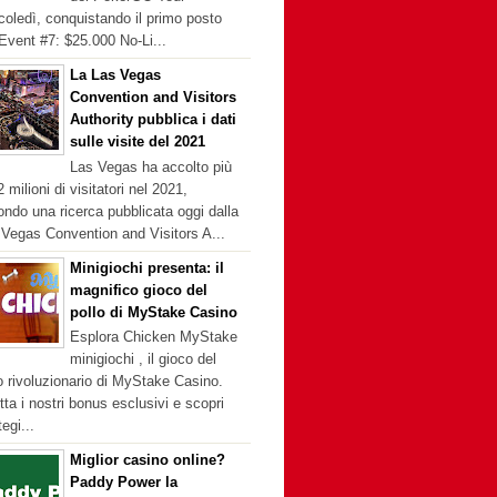
oledì, conquistando il primo posto
'Event #7: $25.000 No-Li...
La Las Vegas
Convention and Visitors
Authority pubblica i dati
sulle visite del 2021
Las Vegas ha accolto più
2 milioni di visitatori nel 2021,
ndo una ricerca pubblicata oggi dalla
Vegas Convention and Visitors A...
Minigiochi presenta: il
magnifico gioco del
pollo di MyStake Casino
Esplora Chicken MyStake
minigiochi , il gioco del
o rivoluzionario di MyStake Casino.
tta i nostri bonus esclusivi e scopri
tegi...
Miglior casino online?
Paddy Power la