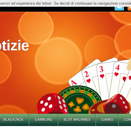
servizi ed esperienza dei lettori. Se decidi di continuare la navigazione consid
tizie
BLACKJACK
GAMBLING
SLOT MACHINES
GAMES
CON