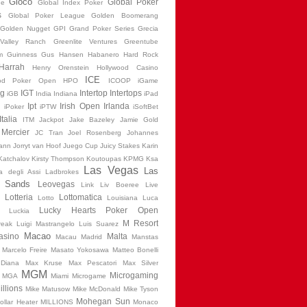
Gioco
Global Poker
ne
Global Index Poker
s
Global Poker League
Golden Boomerang
Golden Nugget
GPI
Grand Poker Series
Grecia
Valley Ranch
Greenlite Ventures
Greentube
m
Guinness
Gus Hansen
Habanero
Hard Rock
Harrah
Henry Orenstein
Hollywood Casino
ICE
ood Poker Open
HPO
ICOOP
iGame
ng
IGT
Intertop
Intertops
iGB
India
Indiana
iPad
Ipt
Irish Open
Irlanda
O
iPoker
iPTW
iSoftBet
Italia
ITM
Jackpot
Jake Bazeley
Jamie Gold
Mercier
JC Tran
Joel Rosenberg
Johannes
ann
Jorryt van Hoof
Juego Cup
Juicy Stakes
Karin
Katchalov
Kirsty Thompson
Koutoupas
KPMG
Ksa
Las Vegas
Las
 degli Assi
Ladbrokes
 Sands
Leovegas
Link
Liv Boeree
Live
Lotteria
Lottomatica
Lotto
Louisiana
Luca
Lucky Hearts Poker Open
Luckia
M Resort
reak
Luigi Mastrangelo
Luis Suarez
Macao
asino
Malta
Macau
Madrid
Manstas
Marcelo Freire
Masato Yokosawa
Matteo Bonelli
 Diana
Max Kruse
Max Pescatori
Max Silver
MGM
Microgaming
MGA
Miami
Microgame
llions
Mike Matusow
Mike McDonald
Mike Tyson
Mohegan Sun
Dollar Heater
MILLIONS
Monaco