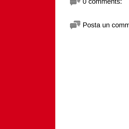
0 comments:
Posta un com