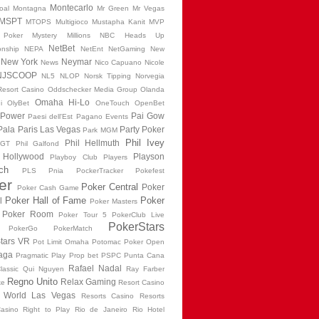
Montecarlo
oal
Montagna
Mr Green
Mr Vegas
MSPT
MTOPS
Multigioco
Mustapha Kanit
MVP
 Poker
Mystery Millions
NBC Heads Up
NetBet
nship
NEPA
NetEnt
NetGaming
New
New York
Neymar
News
Nico Capuano
Nicole
NJSCOOP
NL5
NLOP
Norsk Tipping
Norvegia
esort Casino
Oddschecker Media Group
Olanda
Omaha Hi-Lo
i
OlyBet
OneTouch
OpenBet
 Power
Pai Gow
Paesi dell'Est
Pagano Events
Pala
Paris Las Vegas
Party Poker
Park MGM
Phil Ivey
Phil Hellmuth
PGT
Phil Galfond
 Hollywood
Playson
Playboy Club
Players
ch
PLS
Pnia
PockerTracker
Pokefest
er
Poker Central
Poker
Poker Cash Game
Poker Hall of Fame
Poker
l
Poker Masters
Poker Room
Poker Tour 5
PokerClub Live
PokerStars
PokerGo
PokerMatch
tars VR
Pot Limit Omaha
Potomac Poker Open
aga
Pragmatic Play
Prop bet
PSPC
Punta Cana
Rafael Nadal
lassic
Qui Nguyen
Ray Farber
Regno Unito
Relax Gaming
ke
Resort Casino
t World Las Vegas
Resorts Casino
Resorts
asino
Right to Play
Rio de Janeiro
Rio Hotel