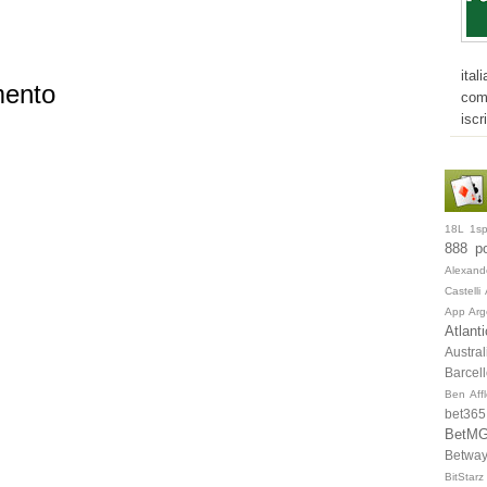
ital
mento
com
iscr
18L
1sp
888 p
Alexand
Castelli
App
Arg
Atlant
Austral
Barcel
Ben Aff
bet365
BetM
Betwa
BitStarz