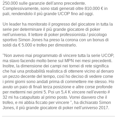
250.000 sulle garanzie dell'anno precedente.
Complessivamente, sono stati generati oltre 810.000 € in
pali, rendendolo il più grande UCOP fino ad oggi.
Un leader ha monitorato il progresso del giocatore in tutta la
serie per determinare il più grande giocatore di poker
nell'universo. Il lettore di poker professionista / psicologo
sportivo Simon Jones ha preso la corona con un bonus di
soldi da € 5.000 e trofeo per dimostrarlo.
"Non avevo mai programmato di vincere tutta la serie UCOP,
ma stavo facendo molto bene sul MPN nei mesi precedenti.
Inoltre, la dimensione dei campi nei tornei di rete significa
che hai una probabilità realistica di ottenere vicino al denaro
un pezzo decente del tempo, così ho deciso di vedere come
i primi giorni sono andati prima di commettere me stesso. Ho
avuto un paio di finali terza posizione e altre corse profonde
per mettermi nei primi 5. Poi un 5,4 K vincere nell'evento #
32 mi ha catapultato al primo posto. Vorrei davvero che il
trofeo, e mi abbia ficcato per vincere ", ha dichiarato Simon
Jones, il più grande giocatore di poker nell'universo 2017.