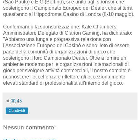
(Sao Paulo) e EiG (Berlino), si è unito agli sponsor che
sostengono il Campionato Europeo dei Dealer, che si terrà
quest'anno al Hippodrome Casino di Londra (8-10 maggio).
Confermando la sponsorizzazione, Kate Chambers,
Amministratore Delegato di Clarion Gaming, ha dichiarato:
"Abbiamo una lunga e progressiva relazione con
l'Associazione Europea del Casinò e sono lieto di essere
parte della comunità di organizzazioni di gioco che
sostengono il loro Campionato Dealer. Oltre a fornire un
ambiente moderno per le organizzazioni internazionali di
gioco per svolgere attività commerciali, il nostro compito è
riconoscere l'eccellenza e riflettere gli eccezionalmente
elevati standard di professionalità all'interno del gioco.
at
00:45
Condividi
Nessun commento: