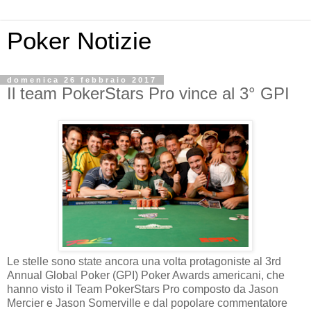
Poker Notizie
domenica 26 febbraio 2017
Il team PokerStars Pro vince al 3° GPI
Le stelle sono state ancora una volta protagoniste al 3rd
Annual Global Poker (GPI) Poker Awards americani, che
hanno visto il Team PokerStars Pro composto da Jason
Mercier e Jason Somerville e dal popolare commentatore