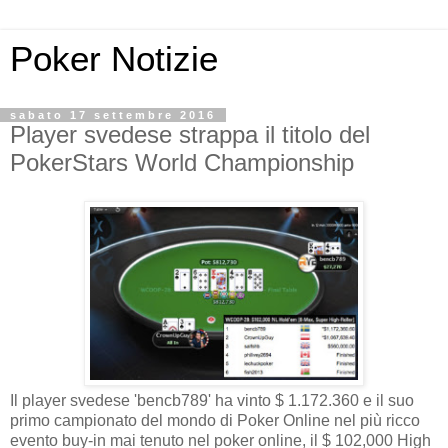
Poker Notizie
sabato 17 settembre 2016
Player svedese strappa il titolo del
PokerStars World Championship
Il player svedese 'bencb789' ha vinto $ 1.172.360 e il suo
primo campionato del mondo di Poker Online nel più ricco
evento buy-in mai tenuto nel poker online, il $ 102,000 High