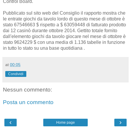
Control Board.
Pubblicato sul sito web del Consiglio il rapporto mostra che
le entrate giochi da tavolo lordo di questo mese di ottobre è
stato 67546663 $ rispetto a $ 63059448 di fatturato prodotto
dai 12 casinò durante ottobre 2014. Gettito totale fornito
dall'elemento giochi da tavolo giocare nel mese di ottobre è
stato 9624229 $ con una media di 1.136 tabelle in funzione
in tutto lo stato su una base quotidiana .
at
00:05
Condividi
Nessun commento:
Posta un commento
‹
›
Home page