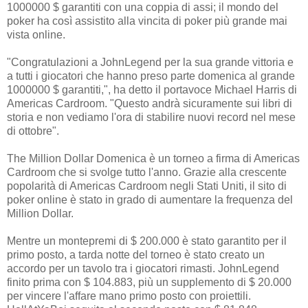
1000000 $ garantiti con una coppia di assi; il mondo del
poker ha così assistito alla vincita di poker più grande mai
vista online.
"Congratulazioni a JohnLegend per la sua grande vittoria e
a tutti i giocatori che hanno preso parte domenica al grande
1000000 $ garantiti,", ha detto il portavoce Michael Harris di
Americas Cardroom. "Questo andrà sicuramente sui libri di
storia e non vediamo l'ora di stabilire nuovi record nel mese
di ottobre".
The Million Dollar Domenica è un torneo a firma di Americas
Cardroom che si svolge tutto l'anno. Grazie alla crescente
popolarità di Americas Cardroom negli Stati Uniti, il sito di
poker online è stato in grado di aumentare la frequenza del
Million Dollar.
Mentre un montepremi di $ 200.000 è stato garantito per il
primo posto, a tarda notte del torneo è stato creato un
accordo per un tavolo tra i giocatori rimasti. JohnLegend
finito prima con $ 104.883, più un supplemento di $ 20.000
per vincere l'affare mano primo posto con proiettili.