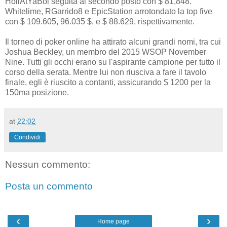
HollAtYaBoi seguita al secondo posto con $ 81,848.
Whitelime, RGarrido8 e EpicStation arrotondato la top five
con $ 109.605, 96.035 $, e $ 88.629, rispettivamente.
Il torneo di poker online ha attirato alcuni grandi nomi, tra cui
Joshua Beckley, un membro del 2015 WSOP November
Nine. Tutti gli occhi erano su l'aspirante campione per tutto il
corso della serata. Mentre lui non riusciva a fare il tavolo
finale, egli è riuscito a contanti, assicurando $ 1200 per la
150ma posizione.
at
22:02
Condividi
Nessun commento:
Posta un commento
‹
›
Home page