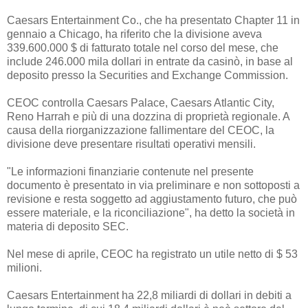
Caesars Entertainment Co., che ha presentato Chapter 11 in
gennaio a Chicago, ha riferito che la divisione aveva
339.600.000 $ di fatturato totale nel corso del mese, che
include 246.000 mila dollari in entrate da casinò, in base al
deposito presso la Securities and Exchange Commission.
CEOC controlla Caesars Palace, Caesars Atlantic City,
Reno Harrah e più di una dozzina di proprietà regionale. A
causa della riorganizzazione fallimentare del CEOC, la
divisione deve presentare risultati operativi mensili.
"Le informazioni finanziarie contenute nel presente
documento è presentato in via preliminare e non sottoposti a
revisione e resta soggetto ad aggiustamento futuro, che può
essere materiale, e la riconciliazione", ha detto la società in
materia di deposito SEC.
Nel mese di aprile, CEOC ha registrato un utile netto di $ 53
milioni.
Caesars Entertainment ha 22,8 miliardi di dollari in debiti a