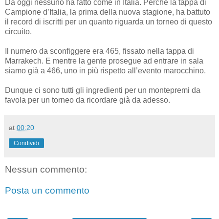
Da oggi nessuno ha fatto come in Italia. Perché la tappa di
Campione d’Italia, la prima della nuova stagione, ha battuto
il record di iscritti per un quanto riguarda un torneo di questo
circuito.
Il numero da sconfiggere era 465, fissato nella tappa di
Marrakech. E mentre la gente prosegue ad entrare in sala
siamo già a 466, uno in più rispetto all’evento marocchino.
Dunque ci sono tutti gli ingredienti per un montepremi da
favola per un torneo da ricordare già da adesso.
at
00:20
Condividi
Nessun commento:
Posta un commento