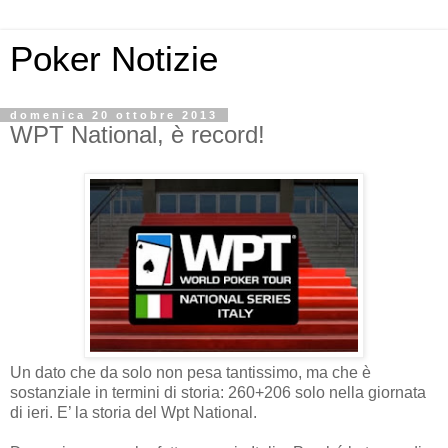
Poker Notizie
domenica 20 ottobre 2013
WPT National, è record!
Un dato che da solo non pesa tantissimo, ma che è
sostanziale in termini di storia: 260+206 solo nella giornata
di ieri. E’ la storia del Wpt National.